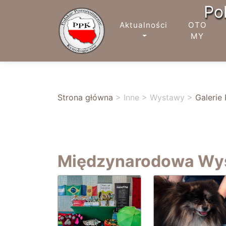
Po
Aktualności
OTO
MY
Strona główna
>
Inne
>
Wystawy
>
Galerie
Międzynarodowa Wy