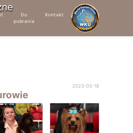
zne
ut
Do
Kontakt
pobrania
2023-03-18
urowie