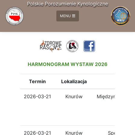
Polskie Porozumienie Kynologiczne
MENU
HARMONOGRAM WYSTAW 2026
Termin
Lokalizacja
Statut
2026-03-21
Knurów
Międzynarodow
2026-03-21
Knurów
Specjalisty