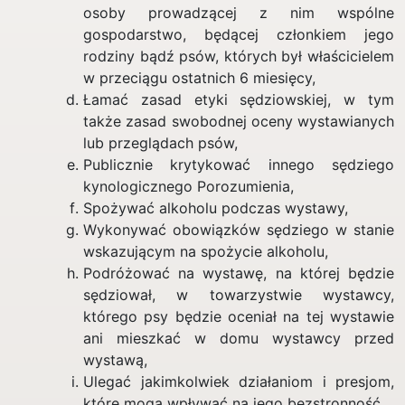
osoby prowadzącej z nim wspólne
gospodarstwo, będącej członkiem jego
rodziny bądź psów, których był właścicielem
w przeciągu ostatnich 6 miesięcy,
Łamać zasad etyki sędziowskiej, w tym
także zasad swobodnej oceny wystawianych
lub przeglądach psów,
Publicznie krytykować innego sędziego
kynologicznego Porozumienia,
Spożywać alkoholu podczas wystawy,
Wykonywać obowiązków sędziego w stanie
wskazującym na spożycie alkoholu,
Podróżować na wystawę, na której będzie
sędziował, w towarzystwie wystawcy,
którego psy będzie oceniał na tej wystawie
ani mieszkać w domu wystawcy przed
wystawą,
Ulegać jakimkolwiek działaniom i presjom,
które mogą wpływać na jego bezstronność.