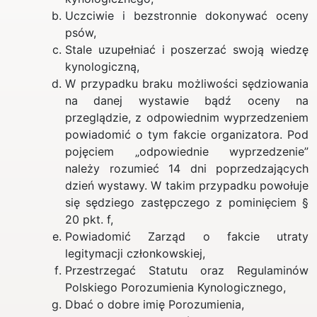
Uczciwie i bezstronnie dokonywać oceny
psów,
Stale uzupełniać i poszerzać swoją wiedzę
kynologiczną,
W przypadku braku możliwości sędziowania
na danej wystawie bądź oceny na
przeglądzie, z odpowiednim wyprzedzeniem
powiadomić o tym fakcie organizatora. Pod
pojęciem „odpowiednie wyprzedzenie”
należy rozumieć 14 dni poprzedzających
dzień wystawy. W takim przypadku powołuje
się sędziego zastępczego z pominięciem §
20 pkt. f,
Powiadomić Zarząd o fakcie utraty
legitymacji członkowskiej,
Przestrzegać Statutu oraz Regulaminów
Polskiego Porozumienia Kynologicznego,
Dbać o dobre imię Porozumienia,