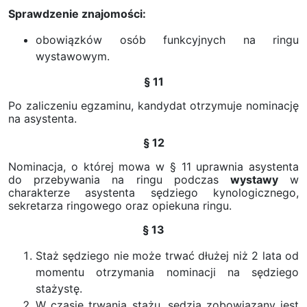
Sprawdzenie znajomości:
obowiązków osób funkcyjnych na ringu
wystawowym.
§ 11
Po zaliczeniu egzaminu, kandydat otrzymuje nominację
na asystenta.
§ 12
Nominacja, o której mowa w § 11 uprawnia asystenta
do przebywania na ringu podczas
wystawy
w
charakterze asystenta sędziego kynologicznego,
sekretarza ringowego oraz opiekuna ringu.
§ 13
Staż sędziego nie może trwać dłużej niż 2 lata od
momentu otrzymania nominacji na sędziego
stażystę.
W czasie trwania stażu, sędzia zobowiązany jest