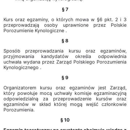
§ 7
Kurs oraz egzaminy, o których mowa w §6 pkt. 2 i 3
przeprowadzają osoby uprawnione przez Polskie
Porozumienie Kynologiczne .
§ 8
Sposób przeprowadzania kursu oraz egzaminów,
przyjmowania kandydatów określa odpowiednia
uchwała wydana przez Zarząd Polskiego Porozumienia
Kynologicznego .
§ 9
Organizatorem kursu oraz egzaminów jest Zarząd,
który powołuje mocą uchwały komisje egzaminacyjną
odpowiedzialną za przeprowadzenie kursów oraz
egzaminów w skład której mogą wejść członkowie
Porozumienia.
§ 10