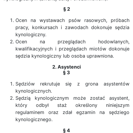
§ 2
Ocen na wystawach psów rasowych, próbach
pracy, konkursach i zawodach dokonuje sędzia
kynologiczny.
Ocen na przeglądach hodowlanych,
kwalifikacyjnych i przeglądach miotów dokonuje
sędzia kynologiczny lub osoba uprawniona.
2. Asystenci
§ 3
Sędziów rekrutuje się z grona asystentów
kynologicznych.
Sędzią kynologicznym może zostać asystent,
który odbył staż określony niniejszym
regulaminem oraz zdał egzamin na sędziego
kynologicznego.
§ 4