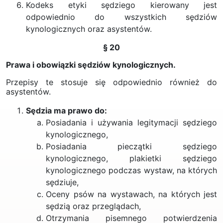
Kodeks etyki sędziego kierowany jest
odpowiednio do wszystkich sędziów
kynologicznych oraz asystentów.
§ 20
Prawa i obowiązki sędziów kynologicznych.
Przepisy te stosuje się odpowiednio również do
asystentów.
Sędzia ma prawo do:
Posiadania i używania legitymacji sędziego
kynologicznego,
Posiadania pieczątki sędziego
kynologicznego, plakietki sędziego
kynologicznego podczas wystaw, na których
sędziuje,
Oceny psów na wystawach, na których jest
sędzią oraz przeglądach,
Otrzymania pisemnego potwierdzenia