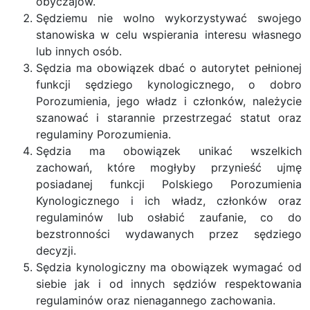
obyczajów.
Sędziemu nie wolno wykorzystywać swojego
stanowiska w celu wspierania interesu własnego
lub innych osób.
Sędzia ma obowiązek dbać o autorytet pełnionej
funkcji sędziego kynologicznego, o dobro
Porozumienia, jego władz i członków, należycie
szanować i starannie przestrzegać statut oraz
regulaminy Porozumienia.
Sędzia ma obowiązek unikać wszelkich
zachowań, które mogłyby przynieść ujmę
posiadanej funkcji Polskiego Porozumienia
Kynologicznego i ich władz, członków oraz
regulaminów lub osłabić zaufanie, co do
bezstronności wydawanych przez sędziego
decyzji.
Sędzia kynologiczny ma obowiązek wymagać od
siebie jak i od innych sędziów respektowania
regulaminów oraz nienagannego zachowania.