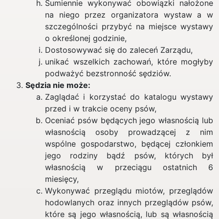
Sumiennie wykonywać obowiązki nałożone
na niego przez organizatora wystaw a w
szczególności przybyć na miejsce wystawy
o określonej godzinie,
Dostosowywać się do zaleceń Zarządu,
unikać wszelkich zachowań, które mogłyby
podważyć bezstronność sędziów.
Sędzia nie może:
Zaglądać i korzystać do katalogu wystawy
przed i w trakcie oceny psów,
Oceniać psów będących jego własnością lub
własnością osoby prowadzącej z nim
wspólne gospodarstwo, będącej członkiem
jego rodziny bądź psów, których był
własnością w przeciągu ostatnich 6
miesięcy,
Wykonywać przeglądu miotów, przeglądów
hodowlanych oraz innych przeglądów psów,
które są jego własnością, lub są własnością