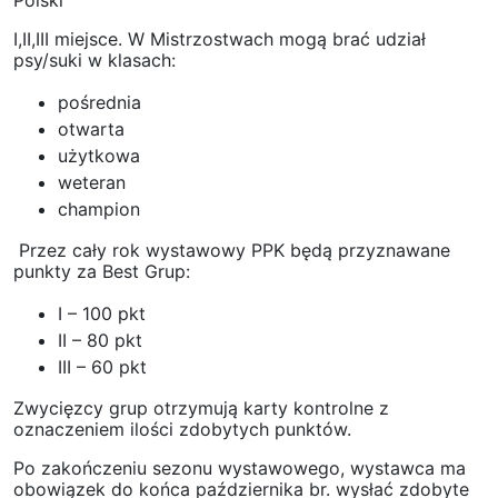
Polski
I,II,III miejsce. W Mistrzostwach mogą brać udział
psy/suki w klasach:
pośrednia
otwarta
użytkowa
weteran
champion
Przez cały rok wystawowy PPK będą przyznawane
punkty za Best Grup:
I – 100 pkt
II – 80 pkt
III – 60 pkt
Zwycięzcy grup otrzymują karty kontrolne z
oznaczeniem ilości zdobytych punktów.
Po zakończeniu sezonu wystawowego, wystawca ma
obowiązek do końca października br. wysłać zdobyte