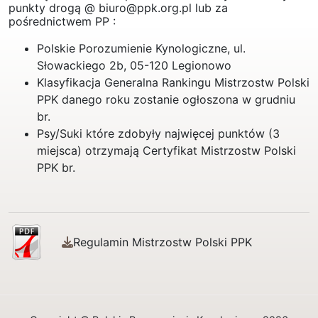
punkty drogą @ biuro@ppk.org.pl lub za
pośrednictwem PP :
Polskie Porozumienie Kynologiczne, ul.
Słowackiego 2b, 05-120 Legionowo
Klasyfikacja Generalna Rankingu Mistrzostw Polski
PPK danego roku zostanie ogłoszona w grudniu
br.
Psy/Suki które zdobyły najwięcej punktów (3
miejsca) otrzymają Certyfikat Mistrzostw Polski
PPK br.
Regulamin Mistrzostw Polski PPK