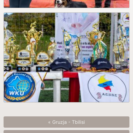
« Gruzja - Tbilisi