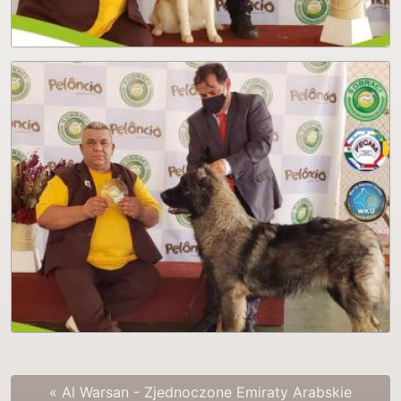
« Al Warsan - Zjednoczone Emiraty Arabskie