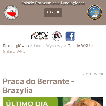
Polskie Porozumienie Kynologiczne
MENU
Strona główna
>
Inne
>
Wystawy
>
Galerie WKU
>
Galeria WKU
2021-09-18
Praca do Berrante -
Brazylia